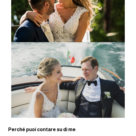
Perché puoi contare su di me
: