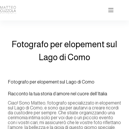
Fotografo per elopement sul
Lago di Como
Fotografo per elopement sul Lago di Como
Racconto la tua storia d’amore nel cuore dell’Italia
Ciao! Sono Matteo, fotografo specializzato in elopement
sul Lago di Como, e sono qui per aiutarvi a creare ricordi
da custodire per sempre. Che stiate organizzando una
cerimonia intima solo per voi due o un piccolo evento
con i vostri cari, mi assicurerò che le vostre foto riflettano
l’amore, la bellezza e la gioia di questo giorno speciale.