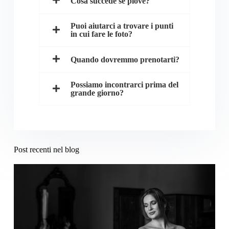
Cosa succede se piove?
Puoi aiutarci a trovare i punti
in cui fare le foto?
Quando dovremmo prenotarti?
Possiamo incontrarci prima del
grande giorno?
Post recenti nel blog