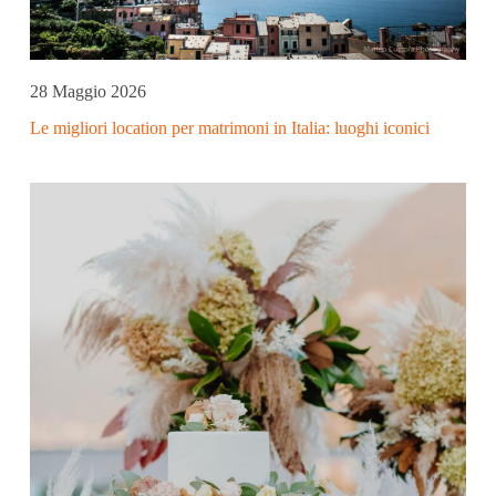
28 Maggio 2026
Le migliori location per matrimoni in Italia: luoghi iconici